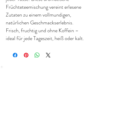
Früchteteemischung vereint erlesene
Zutaten zu einem vollmundigen,
natürlichen Geschmackserlebnis.
Frisch, fruchtig und ohne Koffein –
ideal für jede Tageszeit, heiß oder kalt.
SHOP
Bundles Coffee
Subscription
Brew Gear